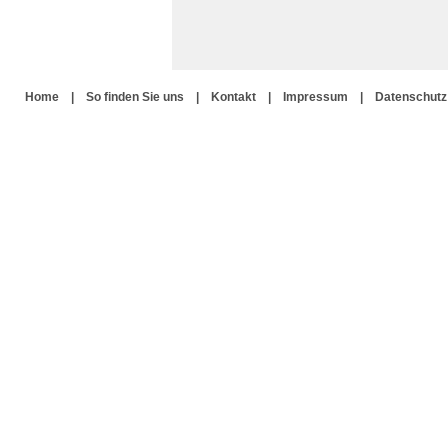
Home
|
So finden Sie uns
|
Kontakt
|
Impressum
|
Datenschutz