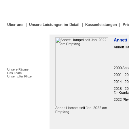
Über uns
|
Unsere Leistungen im Detail
|
Kassenleistungen
|
Pri
Annett
Annett H
2000 Absc
Unsere Räume
Das Team
2001 - 20
Unser toller Flitzer
2014 - 20
2018 - 20
für Kran
2022 Phy
Annett Hampel seit Jan. 2022 am
Empfang